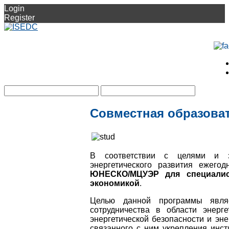
Login
Register
Совместная образов
В соответствии с целями и 
энергетического развития ежего
ЮНЕСКО/МЦУЭР для специалис
экономикой
.
Целью данной программы являе
сотрудничества в области энерг
энергетической безопасности и эне
связанного с ним укрепления инст