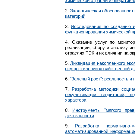
химической отрасли и оперативн
2.
Экологическая обоснованность
категорий
3.
Исследования по созданию и
функционирования химической 
4.
Оказание услуг по монитор
реализации, сбору и анализу и
отраслях ТЭК и их влиянии на 
5.
Ликвидация накопленного эко
осуществлении хозяйственной де
6.
"Зеленый рост": реальность и
7.
Разработка методики социа
рекультивации территорий, п
характера
8.
Инструменты "мягкого прав
деятельности
9.
Разработка нормативно-
автоматизированной информаци