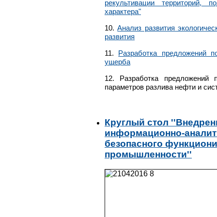
рекультивации территорий, п
характера"
10.
Анализ развития экологичес
развития
11.
Разработка предложений п
ущерба
12.
Разработка предложений 
параметров разлива нефти и сис
Круглый стол ''Внедре
информационно-аналити
безопасного функциони
промышленности''