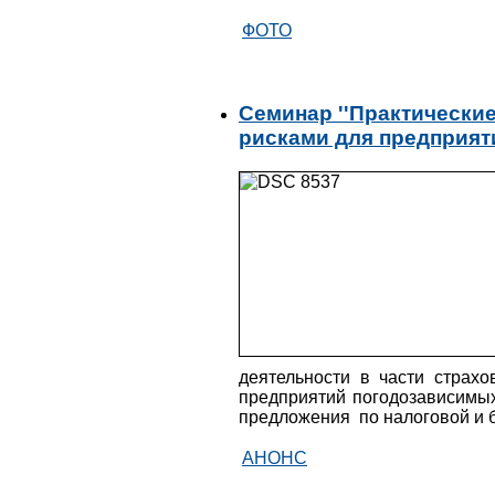
ФОТО
Семинар ''Практически
рисками для предприят
деятельности в части страхо
предприятий погодозависимых
предложения по налоговой и
АНОНС