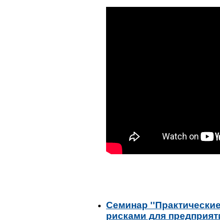
Семинар ''Практически
рисками для предприят