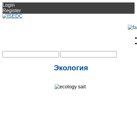
Login
Register
Экология