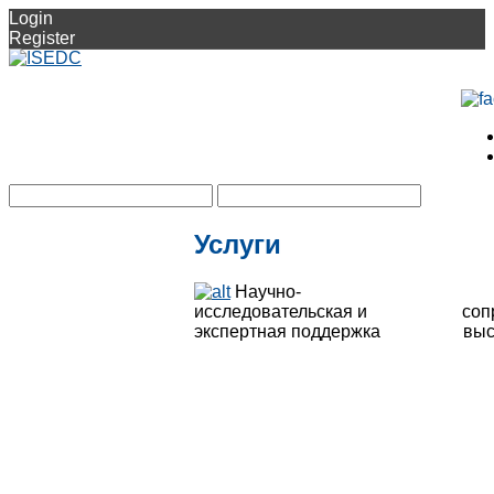
Login
Register
Услуги
Научно-
исследовательская и
соп
экспертная поддержка
выс