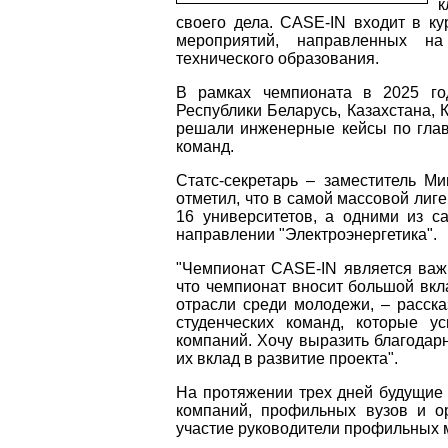
к
своего дела. CASE-IN входит в 
мероприятий, направленных на
технического образования.
В рамках чемпионата в 2025 го
Республики Беларусь, Казахстана, 
решали инженерные кейсы по глав
команд.
Статс-секретарь – заместитель М
отметил, что в самой массовой лиг
16 университетов, а одними из 
направлении "Электроэнергетика".
"Чемпионат CASE-IN является важ
что чемпионат вносит большой вк
отрасли среди молодежи, – расск
студенческих команд, которые 
компаний. Хочу выразить благодар
их вклад в развитие проекта".
На протяжении трех дней будущие 
компаний, профильных вузов и о
участие руководители профильных м